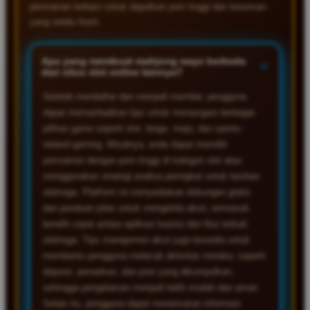
permainan terbaru untuk dapatkan poin tinggi dan keseruan
yang selalu fresh.
Apa yang membuat mahjong ways berbeda
+
dari situs slot online lainnya?
Setelah mendaftar dan menjadi member, pengguna
dapat memanfaatkan tips untuk menavigasi berbagai
pilihan game seperti slot, bingo, meja, dan sports-
related gaming. Misalnya, anda dapat memilih
permainan dengan poin tinggi di kategori slot atau
menggunakan strategi analisa peringkat untuk taruhan
olahraga. Platform ini menyediakan dukungan gratis
dan panduan jelas untuk mengelola akun, termasuk
beralih cepat antara aplikasi kasino dan fitur terkait
olahraga. Tips manajemen akun juga tersedia untuk
membantu pengguna melacak aktivitas mereka, seperti
deposit, penarikan, dan poin yang dikumpulkan,
sehingga pengalaman menjadi lebih mudah dan aman.
Selain itu, pengguna dapat menemukan informasi