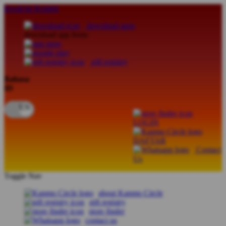
lewati ke Konten
download apps
download app from:
gift registry
Bahasa
ID
LOGIN
DAFTAR
Contact
Us
Toggle Nav
about Kanmo Circle
gift registry
store finder
contact us