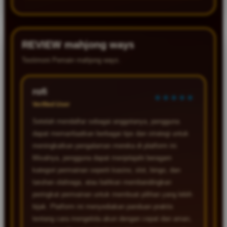
platform ini menyediakan strategi optimal untuk
Setelah registering sebagai anggota, kamu dapat
dalam taruhan olahraga atau memanfaatkan pola
kasino live, dan permainan meja. Tidak perlu bingung
penggunaan fitur-fitur seperti bingo dan olahraga,
memanfaatkan tips untuk menavigasi berbagai game
pembayaran pada slot. Selain itu, platform ini
beralih antar kategori karena tampilan sederhana siap
seperti menganalisis peringkat permainan untuk
seperti slot dan kasino secara optimal, misalnya
menyediakan informasi aktual mengenai promosi harian
membantu manajemen akun Anda. Proses deposit dan
membuat keputusan lebih bijak. Anda juga dapat
dengan memilih game yang menawarkan poin tinggi.
dan update terbaru untuk memastikan pengalaman
penarikan cepat juga tersedia agar Anda bisa update
REVIEW mahjong ways
mengakses tips praktis dalam sepuluh cara untuk
Platform ini juga menyediakan strategi efektif untuk
bermain yang menyenangkan dan berkesan.
dengan pembaruan permainan terbaru. Raih poin tinggi
mengelola akun dengan baik, termasuk beralih cepat
Testimoni Pemain mahjong ways.
bingo dan sports betting, seperti menganalisis peringkat
di setiap sesi untuk pengalaman yang lebih maksimal.
antara kategori kasino dan aktivitas olahraga, serta
permainan untuk keputusan yang lebih strategis. Selain
panduan penggunaan yang aman. Dengan mengikuti
itu, kamu dapat mengakses sepuluh tips tentang cara
tips strategis, Anda bisa memaksimalkan pengalaman
dina
mengelola akun dengan baik, termasuk beralih cepat
bermain di platform ini seperti memeriksa pembaruan
antara kategori permainan kasino dan olahraga,
Verified User
permainan terbaru atau tips deposit dan penarikan yang
semuanya dengan panduan penggunaan yang aman
lebih efektif dan cepat
dan cepat. Tips lain yang berguna adalah memeriksa
pembaruan game terbaru atau menggunakan tips untuk
proses deposit dan penarikan yang lebih efisien.
Dengan memanfaatkan tips dan strategi ini, kamu dapat
menjelajahi berbagai macam game seperti slot dan
bingo, memaksimalkan pengalaman bermainmu dan
membuat setiap sesi menjadi lebih menyenangkan.