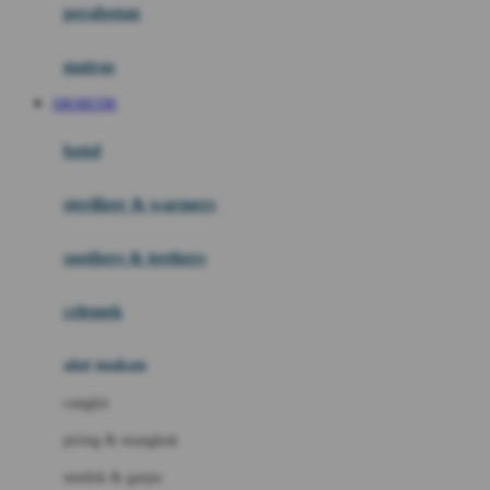
perabotan
Happy Tummy
Hauck
matras
Havaianas
SBOBET88
Hegen
botol
Hot Wheels
sterilizer & warmers
Hybrid
soothers & teethers
I
Inlacta DHA
celemek
Interlac
alat makan
Ivenet
cangkir
J
piring & mangkuk
Jack N Jill
sendok & garpu