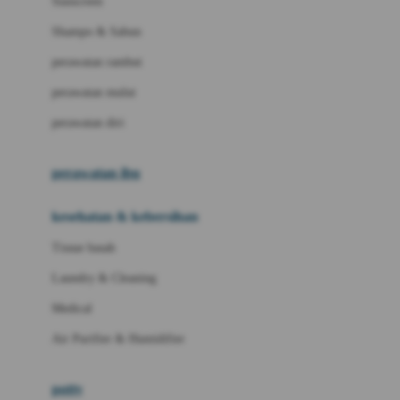
Sunscreen
London Taxi
Shampo & Sabun
Love To Dream
perawatan rambut
perawatan mulut
M
perawatan diri
Magformers
Mama's Choice
perawatan ibu
Mamas&Papas
kesehatan & kebersihan
Mamaway
Tissue basah
Maxi Cosi
Laundry & Cleaning
Megabloks
Medical
Micro
Air Purifier & Humidifier
MiDeer
Mimi & Lula
potty