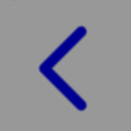
Squishmallows
Starbooks
Stick-O
Stokke
Sudocrem
Sumimo
Sunnylife
Sun-Staches
Swimava
T
Tommee Tippee
Trunki
Tutti Bambini