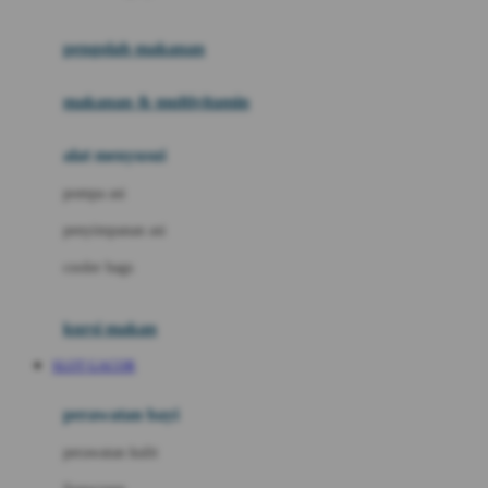
Joie
pengolah makanan
Joolz
Jujube
makanan & multivitamin
K
alat menyusui
Kiddycuts
pompa asi
Kumon
penyimpanan asi
L
cooler bags
Leapfrog
kursi makan
Leclerc
SLOT GACOR
Lee Vierra
Lillebaby
perawatan bayi
Little Bird Told Me
perawatan kulit
Little Miss Janis