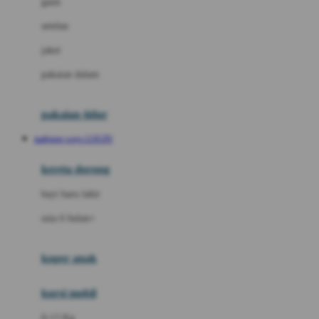
gaun
Dae Organics
setelan
Docare
jaket
Doona
pakaian dalam
Down To Earth
Drew
pakaian tidur
Dr. Brown's
mahjong ways LOGIN
E
kereta dorong
ELC
bayi baru lahir
Ergobaby
usia 6 bulan+
Expert Care
koper anak
Ezyroller
kursi mobil
F
0-13 Kg