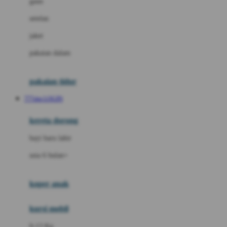
gaun
Dae Organics
setelan
Docare
jaket
Doona
pakaian dalam
Down To Earth
Drew
pakaian tidur
Dr. Brown's
777slot LOGIN
E
kereta dorong
ELC
bayi baru lahir
Ergobaby
usia 6 bulan+
Expert Care
koper anak
Ezyroller
kursi mobil
F
0-13 Kg