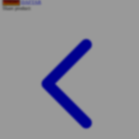
DAFTAR
LOGIN
Squishmallows
Share product:
Starbooks
Stick-O
Stokke
Sudocrem
Sumimo
Sunnylife
Sun-Staches
Swimava
T
Tommee Tippee
Trunki
Tutti Bambini