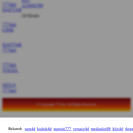
777slot
LINK
DAFTAR
777slot
777slot
TOGEL
SITUS
777slot
© Copyright 777slot. All Rights Reserved.
Related:
wen4d
kodok4d
starwin777
versace4d
mediaslot88
klix4d
jktg