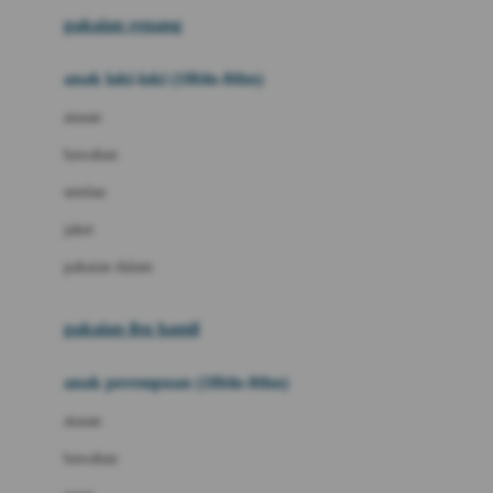
Buggygear
pakaian renang
Bumkins
anak laki-laki (18bln-8thn)
C
atasan
Cetaphil
bawahan
Chicco
setelan
Childlife
jaket
Clevamama
pakaian dalam
Cocolatte
Cottonseeds
pakaian ibu hamil
Cozy N Safe
anak perempuan (18bln-8thn)
Crane
atasan
Cybex
bawahan
D