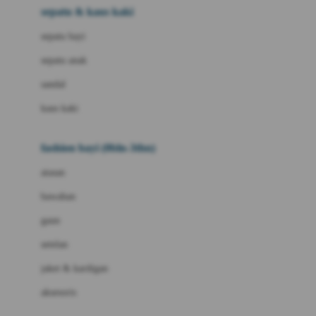
Beauty Barn
sepatu & kaus kaki
Bio Oil
sepatu bayi
Biolane
sepatu anak
Bite Fighters
sandal
Bizzi Growin
kaus kaki
Blackmores
fashion bayi (0bln-3thn)
Blooming Marvellous
atasan
Bonnels
bawahan
Bravado
gaun
Bruder
setelan
Brush Baby
jaket & kardigan
Buds Organics
aksesoris
Bugaboo