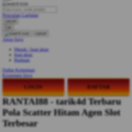
O
Pencarian Lanjutan
Oh Ma Grain
cancel
Okiedog
Cari
cancel
P
Akun Saya
Masuk / buat akun
Peachy
buat akun
Phil & Ted's
Bantuan
Philips Avent
Daftar Keinginan
Keranjang Saya
Pigeon
LOGIN
DAFTAR
Playgro
RANTAI88 - tarik4d Terbaru
Poled Global
Pola Scatter Hitam Agen Slot
Ponycycle
Puma
Terbesar
Pureats